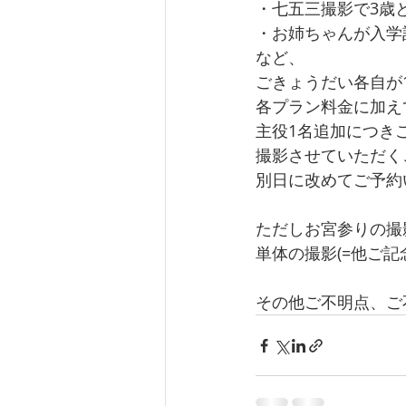
・七五三撮影で3歳
・お姉ちゃんが入学
など、
ごきょうだい各自が
各プラン料金に加え
主役1名追加につきご
撮影させていただく
別日に改めてご予約
ただしお宮参りの撮
単体の撮影(=他ご
その他ご不明点、ご