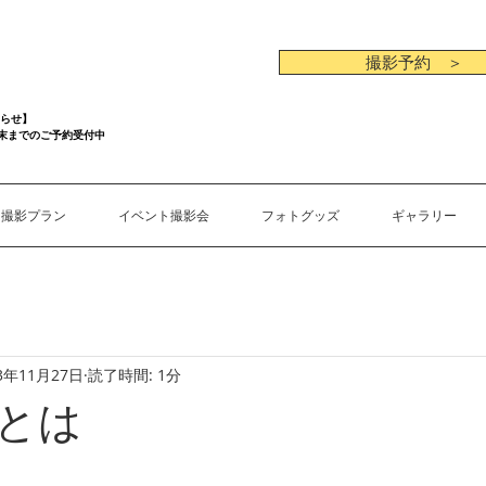
撮影予約 ＞
らせ】
月末までのご予約受付中
撮影プラン
イベント撮影会
フォトグッズ
ギャラリー
3年11月27日
読了時間: 1分
とは