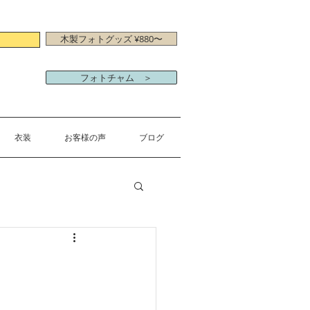
木製フォトグッズ ¥880〜
フォトチャム ＞
衣装
お客様の声
ブログ