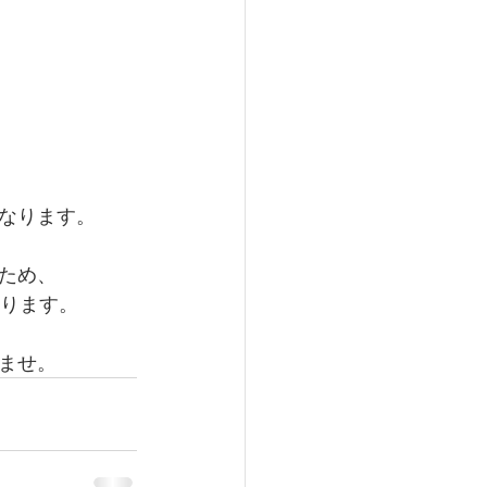
なります。
ため、
おります。
ませ。