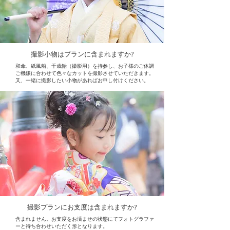
撮影小物はプランに含まれますか?
和傘、紙風船、千歳飴（撮影用）を持参し、お子様のご体調
ご機嫌に合わせて色々なカットを撮影させていただきます。
又、一緒に撮影したい小物があればお申し付けください。
撮影プランにお支度は含まれますか?
含まれません。お支度をお済ませの状態にてフォトグラファ
ーと待ち合わせいただく形となります。