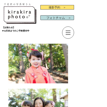
下北沢の写真屋さん
撮影予約 ＞
フォトチャム ＞
【お知らせ】
◉12月末までのご予約受付中