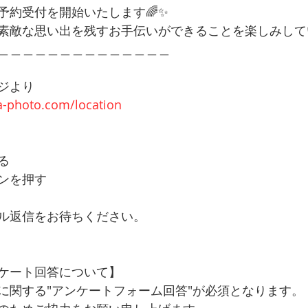
ご予約受付を開始いたします🌈✨
素敵な思い出を残すお手伝いができることを楽しみして
＿＿＿＿＿＿＿＿＿＿＿＿＿＿
ジより
ra-photo.com/location
る
ンを押す
ル返信をお待ちください。
ケート回答について】
に関する"アンケートフォーム回答"が必須となります。