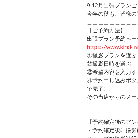
9-12月出張プラン
今年の秋も、皆様の
＿＿＿＿＿＿＿＿＿
【ご予約方法】
出張プラン予約ペー
https://www.kiraki
①撮影プランを選ぶ
②撮影日時を選ぶ
③希望内容を入力す
④予約申し込みボタ
で完了!
その当店からのメー
【予約確定後のアン
・予約確定後に撮影