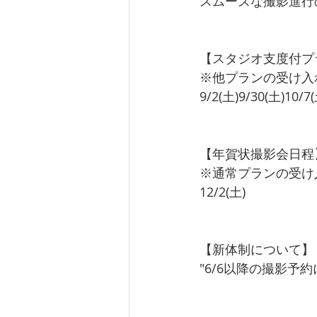
スムーズな撮影進行
【スタジオ支度付プ
※他プランの受け入
9/2(土)9/30(土)10/7
【年賀状撮影会日程
※通常プランの受け
12/2(土)
【新体制について】
"6/6以降の撮影予