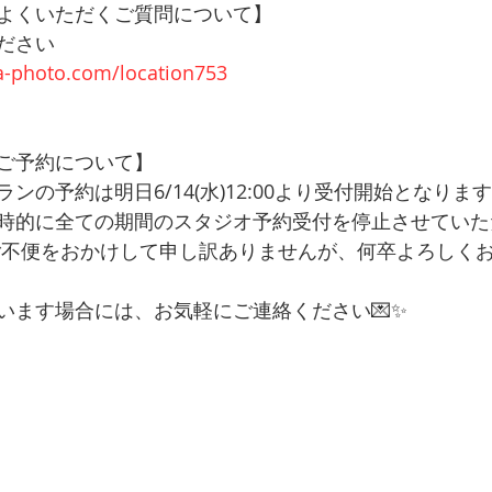
よくいただくご質問について】
ださい
ra-photo.com/location753
ご予約について】
ランの予約は明日6/14(水)12:00より受付開始となりま
時的に全ての期間のスタジオ予約受付を停止させていた
ご不便をおかけして申し訳ありませんが、何卒よろしく
います場合には、お気軽にご連絡ください💌✨