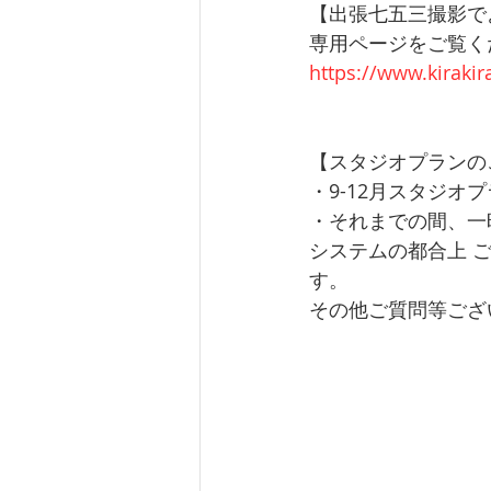
【出張七五三撮影で
専用ページをご覧く
https://www.kiraki
【スタジオプランの
・9-12月スタジオプ
・それまでの間、一
システムの都合上 
す。
その他ご質問等ござ