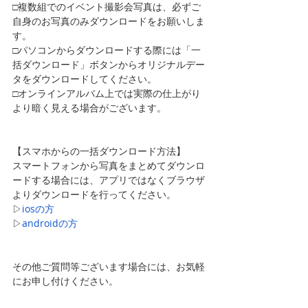
□複数組でのイベント撮影会写真は、必ずご
自身のお写真のみダウンロードをお願いしま
す。
□パソコンからダウンロードする際には「一
括ダウンロード」ボタンからオリジナルデー
タをダウンロードしてください。
□オンラインアルバム上では実際の仕上がり
より暗く見える場合がございます。
【スマホからの一括ダウンロード方法】
スマートフォンから写真をまとめてダウンロ
ードする場合には、アプリではなくブラウザ
よりダウンロードを行ってください。
▷
iosの方
▷
androidの方
その他ご質問等ございます場合には、お気軽
にお申し付けください。