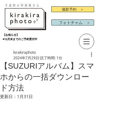
下北沢の写真屋さん
撮影予約 ＞
フォトチャム ＞
【お知らせ】
◉12月末までのご予約受付中
kirakiraphoto
2024年7月29日
読了時間: 1分
【SUZURIアルバム】スマ
ホからの一括ダウンロー
ド方法
更新日：
1月31日