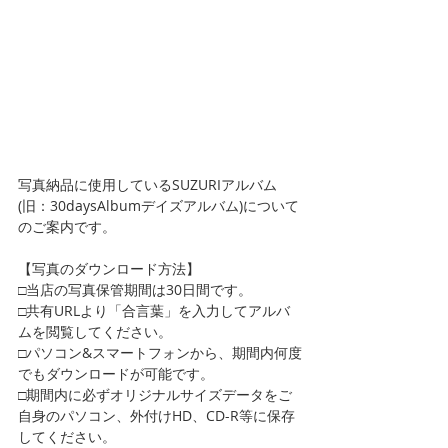
写真納品に使用しているSUZURIアルバム
(旧：30daysAlbumデイズアルバム)について
のご案内です。
【写真のダウンロード方法】
□当店の写真保管期間は30日間です。  
□共有URLより「合言葉」を入力してアルバ
ムを閲覧してください。
□パソコン&スマートフォンから、期間内何度
でもダウンロードが可能です。
□期間内に必ずオリジナルサイズデータをご
自身のパソコン、外付けHD、CD-R等に保存
してください。