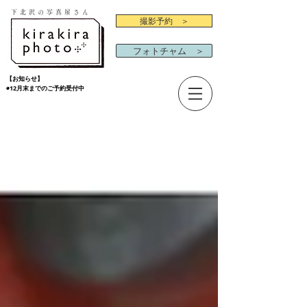
下北沢の写真屋さん
撮影予約 ＞
フォトチャム ＞
【お知らせ】
◉12月末までのご予約受付中