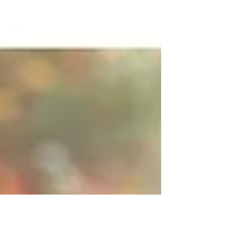
ンも出張プランもたくさんのご依頼をいただい
て、みんなかわいすぎてかわいすぎてどうしまし
ょう🥲💕✨ 今年もたくさんの笑顔に出会えて幸せ
だなあ〜☺️...