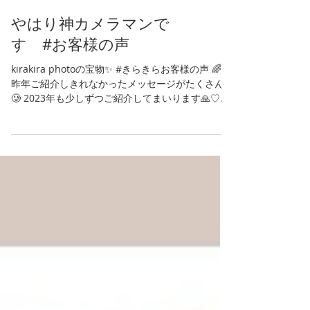
やはり神カメラマンで
す #お客様の声
kirakira photoの宝物✨ #きらきらお客様の声 🌈✨
昨年ご紹介しきれなかったメッセージがたくさん
🥲 2023年も少しずつご紹介してまいります🙏♡✨
「楽しい一日にしてくださってありがとうござい
ました💕...