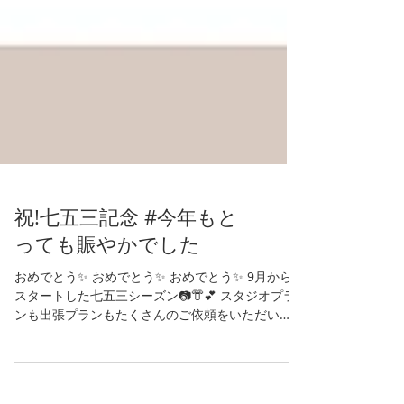
祝!七五三記念 #今年もと
っても賑やかでした
おめでとう✨ おめでとう✨ おめでとう✨ 9月から
スタートした七五三シーズン📷👘💕 スタジオプラ