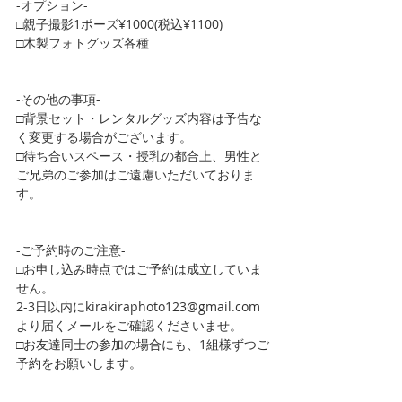
-オプション-
□親子撮影1ポーズ¥1000(税込¥1100)
□木製フォトグッズ各種
-その他の事項-
□背景セット・レンタルグッズ内容は予告な
く変更する場合がございます。
□待ち合いスペース・授乳の都合上、男性と
ご兄弟のご参加はご遠慮いただいておりま
す。
-ご予約時のご注意-
□お申し込み時点ではご予約は成立していま
せん。
2-3日以内にkirakiraphoto123@gmail.com
より届くメールをご確認くださいませ。
□お友達同士の参加の場合にも、1組様ずつご
予約をお願いします。