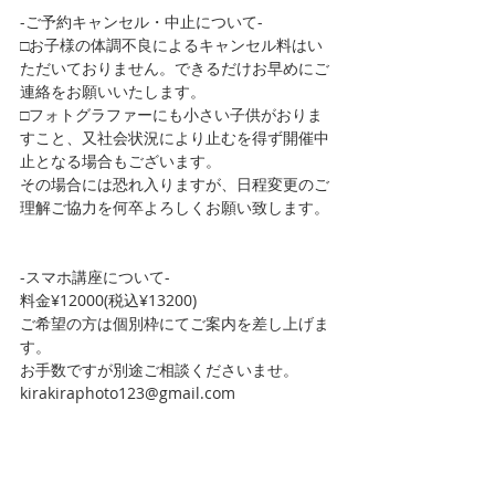
-ご予約キャンセル・中止について-
□お子様の体調不良によるキャンセル料はい
ただいておりません。できるだけお早めにご
連絡をお願いいたします。
□フォトグラファーにも小さい子供がおりま
すこと、又社会状況により止むを得ず開催中
止となる場合もございます。
その場合には恐れ入りますが、日程変更のご
理解ご協力を何卒よろしくお願い致します。
-スマホ講座について-
料金¥12000(税込¥13200)
ご希望の方は個別枠にてご案内を差し上げま
す。
お手数ですが別途ご相談くださいませ。
kirakiraphoto123@gmail.com