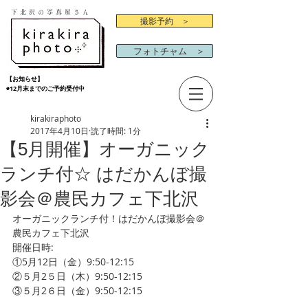
下北沢の写真屋さん
撮影予約 ＞
フォトチャム ＞
【お知らせ】
◉12月末までのご予約受付中
kirakiraphoto
2017年4月10日
読了時間: 1分
【5月開催】オーガニック
ランチ付☆ はだかんぼ撮
影会＠農民カフェ下北沢
オーガニックランチ付！はだかんぼ撮影会＠
農民カフェ下北沢
開催日時:
①5月12日（金）9:50-12:15  
②５月2５日（木）9:50-12:15  
③５月2６日（金）9:50-12:15  