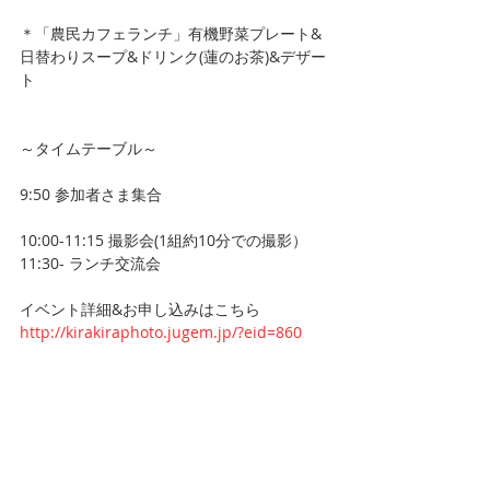
＊「農民カフェランチ」有機野菜プレート&
日替わりスープ&ドリンク(蓮のお茶)&デザー
ト
～タイムテーブル～
9:50 参加者さま集合
10:00-11:15 撮影会(1組約10分での撮影）
11:30- ランチ交流会
イベント詳細&お申し込みはこちら
http://kirakiraphoto.jugem.jp/?eid=860