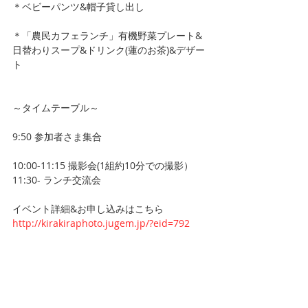
＊ベビーパンツ&帽子貸し出し
＊「農民カフェランチ」有機野菜プレート&
日替わりスープ&ドリンク(蓮のお茶)&デザー
ト
～タイムテーブル～
9:50 参加者さま集合
10:00-11:15 撮影会(1組約10分での撮影）
11:30- ランチ交流会
イベント詳細&お申し込みはこちら
http://kirakiraphoto.jugem.jp/?eid=792