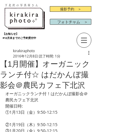
下北沢の写真屋さん
撮影予約 ＞
フォトチャム ＞
【お知らせ】
◉12月末までのご予約受付中
kirakiraphoto
2016年12月8日
読了時間: 1分
【1月開催】オーガニック
ランチ付☆ はだかんぼ撮
影会＠農民カフェ下北沢
オーガニックランチ付！はだかんぼ撮影会＠
農民カフェ下北沢
開催日時:
①1月13日（金）9:50-12:15    
②1月19日（木）9:50-12:15    
③1月20日（金）9:50-12:15    