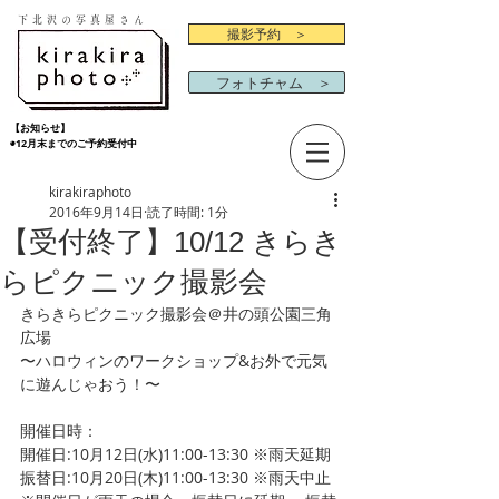
下北沢の写真屋さん
撮影予約 ＞
フォトチャム ＞
【お知らせ】
◉12月末までのご予約受付中
kirakiraphoto
2016年9月14日
読了時間: 1分
【受付終了】10/12 きらき
らピクニック撮影会
きらきらピクニック撮影会＠井の頭公園三角
広場
〜ハロウィンのワークショップ&お外で元気
に遊んじゃおう！〜
開催日時：
開催日:10月12日(水)11:00-13:30 ※雨天延期
振替日:10月20日(木)11:00-13:30 ※雨天中止