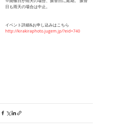
※開催日が雨天の場合、振替日に延期。 振替
日も雨天の場合は中止。
イベント詳細&お申し込みはこちら
http://kirakiraphoto.jugem.jp/?eid=740