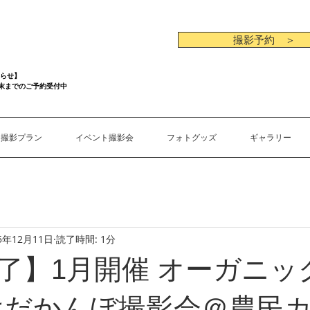
撮影予約 ＞
らせ】
月末までのご予約受付中
撮影プラン
イベント撮影会
フォトグッズ
ギャラリー
5年12月11日
読了時間: 1分
了】1月開催 オーガニッ
はだかんぼ撮影会＠農民