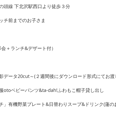
の頭線 下北沢駅西口より徒歩３分
ッチ前までのお子さま
撮影会＋ランチ&デザート付）
データ20cut～(２週間後にダウンロード形式にてお渡
otoベビーパンツ&ta-dah!ふわもこ帽子貸し出し
チ」有機野菜プレート&日替わりスープ&ドリンク(蓮のお