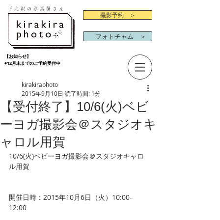
下北沢の写真屋さん
撮影予約 ＞
フォトチャム ＞
【お知らせ】
◉12月末までのご予約受付中
kirakiraphoto
2015年9月10日
読了時間: 1分
【受付終了】10/6(火)ベビ
ーヨガ撮影会＠スタジオキ
ャロル用賀
10/6(火)ベビーヨガ撮影会＠スタジオキャロ
ル用賀 
開催日時：2015年10月6日（火）10:00-
12:00