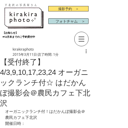
下北沢の写真屋さん
撮影予約 ＞
フォトチャム ＞
【お知らせ】
◉12月末までのご予約受付中
kirakiraphoto
2015年3月11日
読了時間: 1分
【受付終了】
4/3,9,10,17,23,24 オーガニ
ックランチ付☆ はだかん
ぼ撮影会＠農民カフェ下北
沢
オーガニックランチ付！はだかんぼ撮影会＠
農民カフェ下北沢 
開催日時：