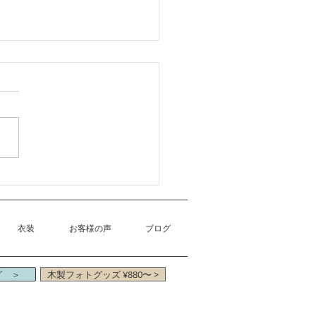
6月予約に関するお知らせ
衣装
お客様の声
ブログ
グ ＞
木製フォトグッズ ¥880〜 >