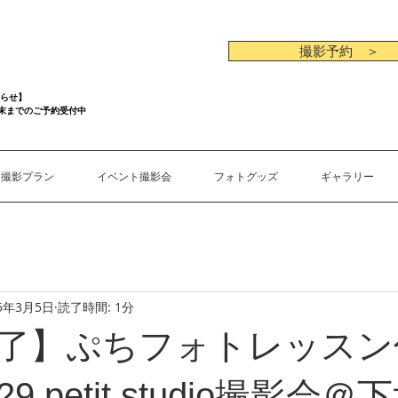
撮影予約 ＞
らせ】
月末までのご予約受付中
撮影プラン
イベント撮影会
フォトグッズ
ギャラリー
15年3月5日
読了時間: 1分
了】ぷちフォトレッスン
/29 petit studio撮影会