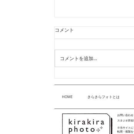
コメント
コメントを追加…
📺NHKで放送されました！✨
HOME
きらきらフォトとは
お問い合わせ
スタジオ所在地
※当サイトに
転用・複製を