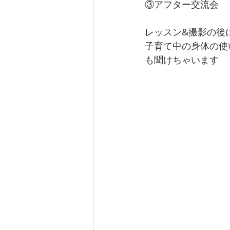
③アフター交流会
レッスン&撮影の後
子育て中の身体の使
も聞けちゃいます 
​ 