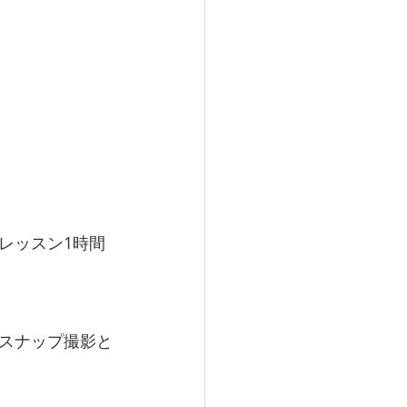
ッスン1時間 
スナップ撮影と