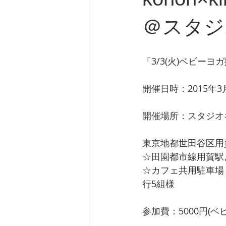
＠スタジ
「3/3(火)ベビー
開催日時：2015年3月3
開催場所：スタジオ
東京地都世田谷区用賀2
☆田園都市線用賀駅
☆カフェ共用駐車場５
行5組様
参加費：5000円(