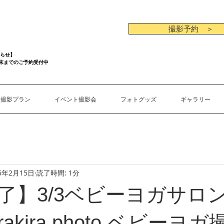
撮影予約 ＞
らせ】
月末までのご予約受付中
撮影プラン
イベント撮影会
フォトグッズ
ギャラリー
15年2月15日
読了時間: 1分
了】3/3ベビーヨガサロ
kirakira photo ベビーヨ