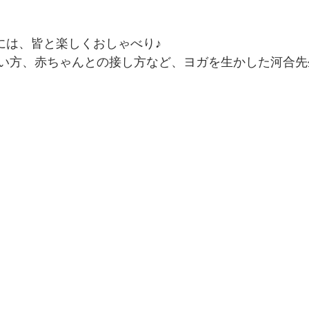
には、皆と楽しくおしゃべり♪ 
い方、赤ちゃんとの接し方など、ヨガを生かした河合先