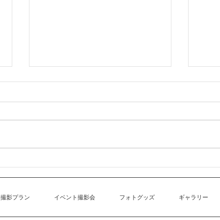
4-
2026年7月以降の営業体制/開
催イベントに関するお知らせ
撮影プラン
イベント撮影会
フォトグッズ
ギャラリー