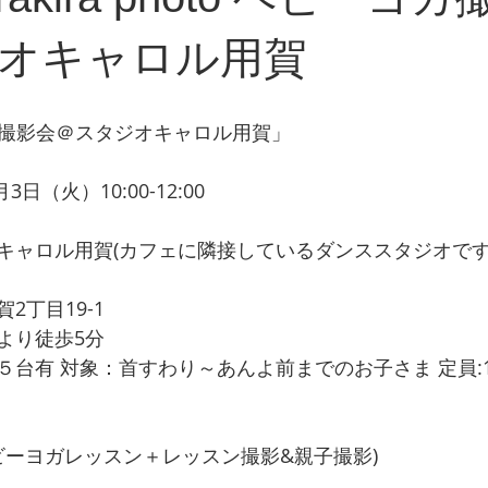
オキャロル用賀
ヨガ撮影会＠スタジオキャロル用賀」 
日（火）10:00-12:00
キャロル用賀(カフェに隣接しているダンススタジオです
丁目19-1 
より徒歩5分 
台有 対象：首すわり～あんよ前までのお子さま 定員:1
ベビーヨガレッスン＋レッスン撮影&親子撮影) 