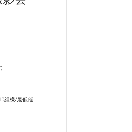
)
0組様/最低催