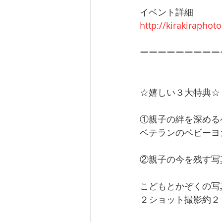
イベント詳細 
http://kirakiraphot
ーーーーーーーーー
☆嬉しい３大特典☆
①親子の絆を深める
ベテランのベビーヨ
②親子の今を残す写
こどもとかぞくの写
２ショット撮影約２