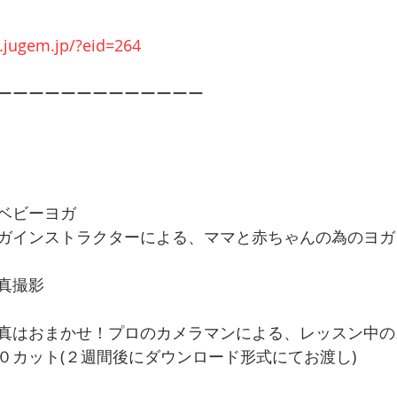
o.jugem.jp/?eid=264
ーーーーーーーーーーーーー 
ベビーヨガ 
ガインストラクターによる、ママと赤ちゃんの為のヨガレ
真撮影
真はおまかせ！プロのカメラマンによる、レッスン中の
０カット(２週間後にダウンロード形式にてお渡し) 