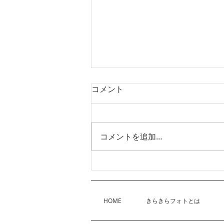
コメント
コメントを追加…
📺NHKで放送されました！✨
HOME
きらきらフォトとは