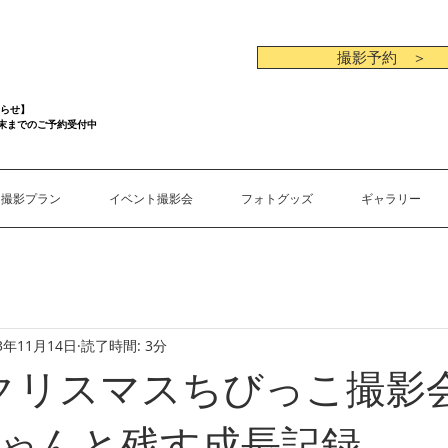
撮影予約 ＞
らせ】
月末までのご予約受付中
撮影プラン
イベント撮影会
フォトグッズ
ギャラリー
3年11月14日
読了時間: 3分
金)クリスマスちびっこ撮影会
ゃんと残す成長記録