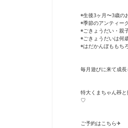
◉生後3ヶ月〜3歳
◉季節のアンティー
◉ごきょうだい・親
◉ごきょうだいは何
◉はだかんぼももちろ
毎月遊びに来て成長
特大くまちゃん🧸
♡
ご予約はこちら✈︎