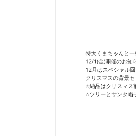
特大くまちゃんと一
12/1(金)開催のお
12月はスペシャル回
クリスマスの背景セッ
⭐️納品はクリスマス
⭐️ツリーとサンタ帽