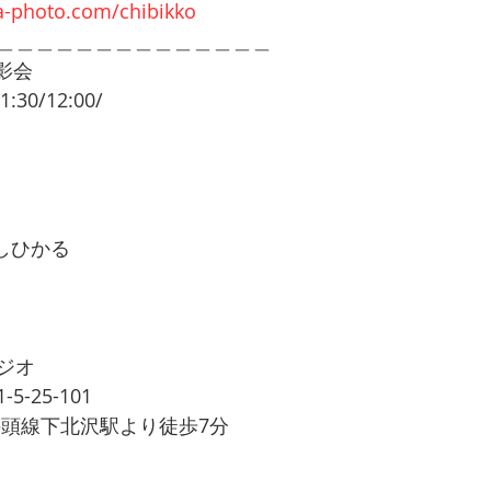
ra-photo.com/chibikko
＿＿＿＿＿＿＿＿＿＿＿＿＿＿
撮影会
1:30/12:00/
はやしひかる
ジオ
-25-101
の頭線下北沢駅より徒歩7分