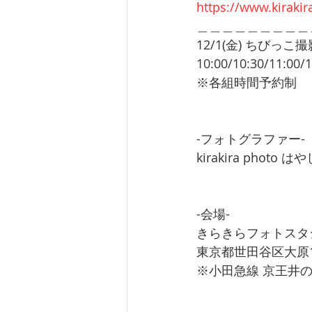
https://www.kiraki
＿＿＿＿＿＿＿＿＿
12/1(金) ちびっこ
10:00/10:30/11:00/1
※各組時間予約制
-フォトグラファー-
kirakira photo 
-会場-
きらきらフォトスタ
東京都世田谷区大原1-5
※小田急線 京王井