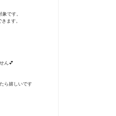
対象です。
できます。
ん💕
けたら嬉しいです