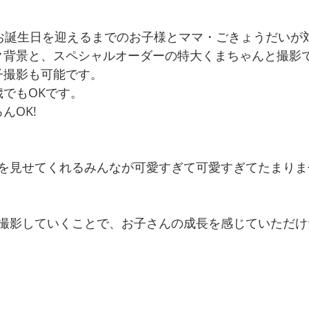
のお誕生日を迎えるまでのお子様とママ・ごきょうだいが
ク背景と、スペシャルオーダーの特大くまちゃんと撮影
子撮影も可能です。
歳でもOKです。
んOK!
を見せてくれるみんなが可愛すぎて可愛すぎてたまりませ
と撮影していくことで、お子さんの成長を感じていただ