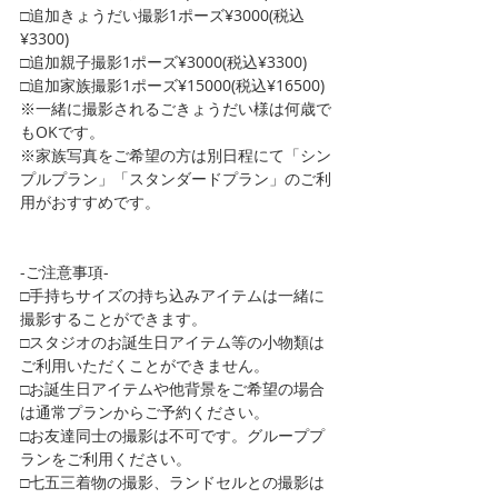
□追加きょうだい撮影1ポーズ¥3000(税込
¥3300)
□追加親子撮影1ポーズ¥3000(税込¥3300)
□追加家族撮影1ポーズ¥15000(税込¥16500)
※一緒に撮影されるごきょうだい様は何歳で
もOKです。
※家族写真をご希望の方は別日程にて「シン
プルプラン」「スタンダードプラン」のご利
用がおすすめです。
-ご注意事項-
□手持ちサイズの持ち込みアイテムは一緒に
撮影することができます。
□スタジオのお誕生日アイテム等の小物類は
ご利用いただくことができません。
□お誕生日アイテムや他背景をご希望の場合
は通常プランからご予約ください。
□お友達同士の撮影は不可です。グループプ
ランをご利用ください。
□七五三着物の撮影、ランドセルとの撮影は