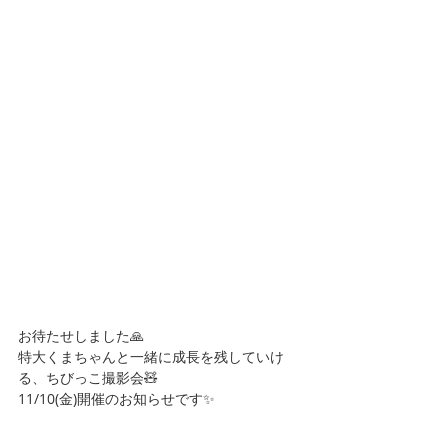
お待たせしました🙏
特大くまちゃんと一緒に成長を残していけ
る、ちびっこ撮影会🧸
11/10(金)開催のお知らせです✨