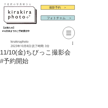
下北沢の写真屋さん
撮影予約 ＞
フォトチャム ＞
【お知らせ】
◉12月末までのご予約受付中
kirakiraphoto
2023年10月8日
読了時間: 3分
11/10(金)ちびっこ撮影会
#予約開始