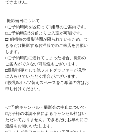
できません。
-撮影当日について-
□ご予約時間を区切って1組毎のご案内です。
□ご予約時刻5分前よりご入室が可能です。
□1組様毎の撮影時間が限られているため、で
きるだけ撮影するお洋服でのご来店をお願い
します。
□ご予約時刻に遅れてしまった場合、撮影の
ご案内ができない可能性もございます。
□撮影指導として他フォトグラファーが見学
に入らせていただく場合がございます。
□授乳&オムツ替えスペースをご希望の方はお
申し付けください。
-ご予約キャンセル・撮影会の中止について-
□お子様の体調不良によるキャンセル料はい
ただいておりません。できるだけお早めにご
連絡をお願いいたします。
□フォトグラファーにも小さい子供がおりま