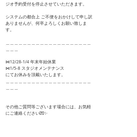
ジオ予約受付を停止させていただきます。
システムの都合上 ご不便をおかけして申し訳
ありませんが、何卒よろしくお願い致しま
す。
＿＿＿＿＿＿＿＿＿＿＿＿＿＿＿＿＿＿＿＿
＿＿＿
⋈12/28-1/4 年末年始休業
⋈1/5-8 スタジオメンテナンス
にてお休みを頂戴いたします。
＿＿＿＿＿＿＿＿＿＿＿＿＿＿＿＿＿＿＿＿
＿＿＿
その他ご質問等ございます場合には、お気軽
にご連絡ください💌✨