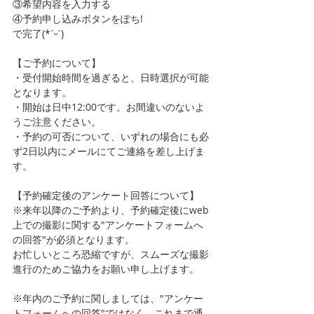
③希望内容を入力する
④予約申し込みボタンをぽち!
で完了(*ˊᵕˋ)
【ご予約について】
・受付開始時間を過ぎると、日時選択が可能
となります。
・開始は日中12:00です。お間違いのないよ
うご注意ください。
・予約の可否について、いずれの場合にも必
ず2日以内にメールにてご連絡を差し上げま
す。
【予約確定後のアンケート回答について】
※来年以降のご予約より、予約確定後にweb
上での撮影に関する"アンケートフォームへ
の回答"が必須となります。
お忙しいところ恐縮ですが、スムーズな撮影
進行のためご協力をお願い申し上げます。
※年内のご予約に関しましては、"アンケー
トフォームへの回答"ではなく、これまで通