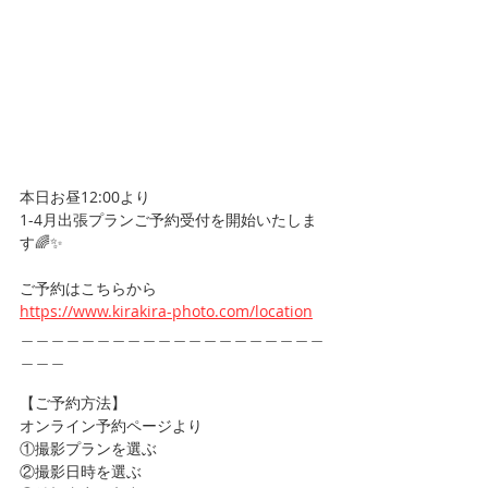
本日お昼12:00より
1-4月出張プランご予約受付を開始いたしま
す🌈✨
ご予約はこちらから
https://www.kirakira-photo.com/location
＿＿＿＿＿＿＿＿＿＿＿＿＿＿＿＿＿＿＿＿
＿＿＿
【ご予約方法】
オンライン予約ページより
①撮影プランを選ぶ
②撮影日時を選ぶ