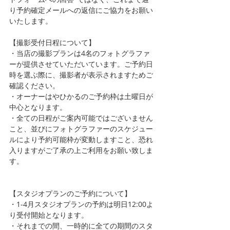
り予約確定メールへの返信にご協力をお願い
いたします。
【撮影受付日程について】
・当店の撮影プランは4名のフォトグラファ
ーが提供させていただいています。ご予約日
時を選ぶ際に、撮影者が表示されますためご
確認ください。
・オーナーはやひかるのご予約枠は土曜日が
中心となります。
・全ての日程がご案内可能ではございません
こと、並びにフォトグラファーのスケジュー
ルにより予約可能枠が変動しますこと、恐れ
入りますがご了承の上ご利用をお願い致しま
す。
【スタジオプランのご予約について】
・1-4月スタジオプランの予約は明日12:00よ
り受付開始となります。
・それまでの間、一時的に全ての期間のスタ