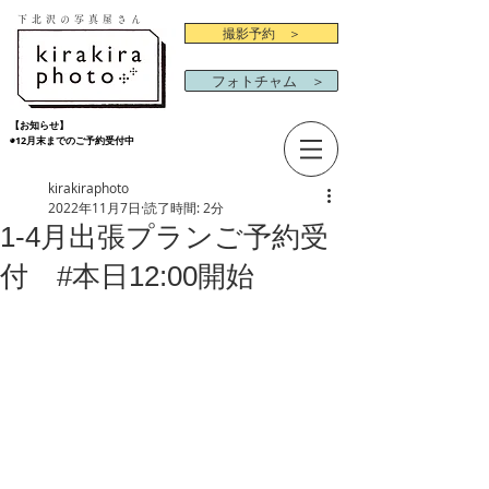
下北沢の写真屋さん
撮影予約 ＞
フォトチャム ＞
【お知らせ】
◉12月末までのご予約受付中
kirakiraphoto
2022年11月7日
読了時間: 2分
1-4月出張プランご予約受
付 #本日12:00開始