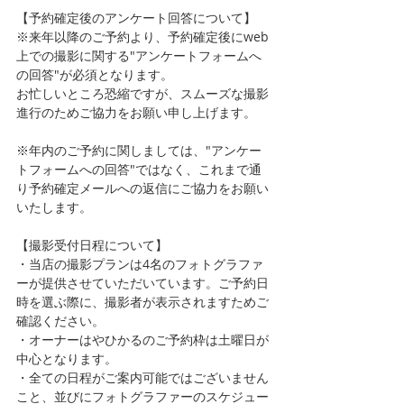
【予約確定後のアンケート回答について】
※来年以降のご予約より、予約確定後にweb
上での撮影に関する"アンケートフォームへ
の回答"が必須となります。
お忙しいところ恐縮ですが、スムーズな撮影
進行のためご協力をお願い申し上げます。
※年内のご予約に関しましては、"アンケー
トフォームへの回答"ではなく、これまで通
り予約確定メールへの返信にご協力をお願い
いたします。
【撮影受付日程について】
・当店の撮影プランは4名のフォトグラファ
ーが提供させていただいています。ご予約日
時を選ぶ際に、撮影者が表示されますためご
確認ください。
・オーナーはやひかるのご予約枠は土曜日が
中心となります。
・全ての日程がご案内可能ではございません
こと、並びにフォトグラファーのスケジュー