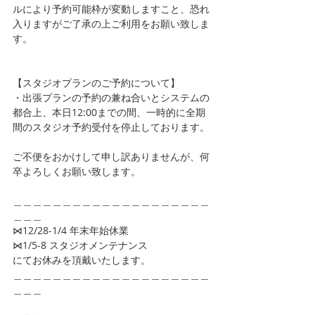
ルにより予約可能枠が変動しますこと、恐れ
入りますがご了承の上ご利用をお願い致しま
す。
【スタジオプランのご予約について】
・出張プランの予約の兼ね合いとシステムの
都合上、本日12:00までの間、一時的に全期
間のスタジオ予約受付を停止しております。
ご不便をおかけして申し訳ありませんが、何
卒よろしくお願い致します。
＿＿＿＿＿＿＿＿＿＿＿＿＿＿＿＿＿＿＿＿
＿＿＿
⋈12/28-1/4 年末年始休業
⋈1/5-8 スタジオメンテナンス
にてお休みを頂戴いたします。
＿＿＿＿＿＿＿＿＿＿＿＿＿＿＿＿＿＿＿＿
＿＿＿