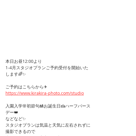
本日お昼12:00より
1-4月スタジオプランご予約受付を開始いた
します🌈✨
ご予約はこちらから✈︎
https://www.kirakira-photo.com/studio
入園入学🌸初節句🎎お誕生日🍰ハーフバース
デー👑
などなど✨
スタジオプランは気温と天気に左右されずに
撮影できるので