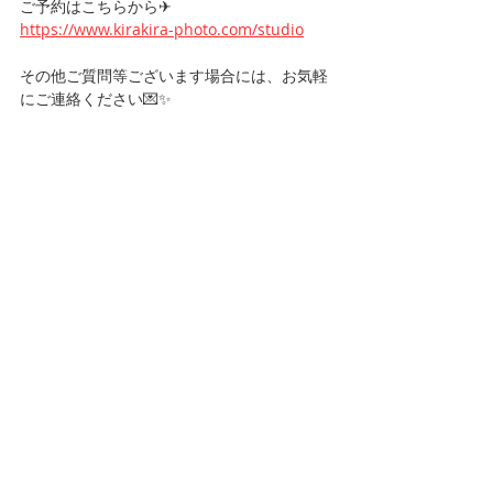
ご予約はこちらから✈︎
https://www.kirakira-photo.com/studio
その他ご質問等ございます場合には、お気軽
にご連絡ください💌✨