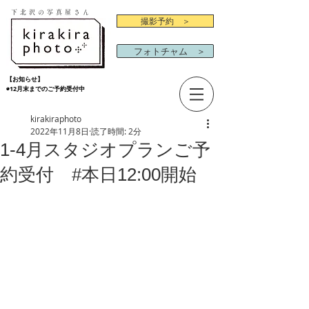
下北沢の写真屋さん
撮影予約 ＞
フォトチャム ＞
【お知らせ】
◉12月末までのご予約受付中
kirakiraphoto
2022年11月8日
読了時間: 2分
1-4月スタジオプランご予
約受付 #本日12:00開始