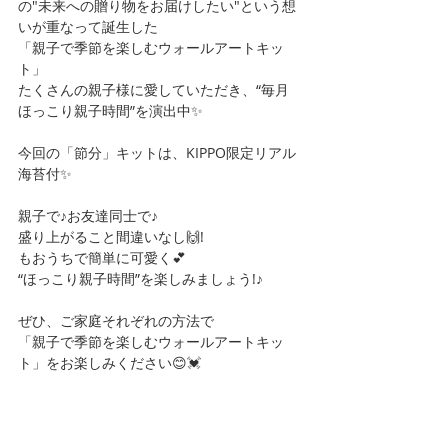
の"未来への贈り物をお届けしたい"という想
いが重なって誕生した
「親子で季節を楽しむウォールアートキッ
ト」
⁡たくさんの親子様に愛していただき、“毎月
ほっこり親子時間”を演出中✨
今回の「節分」キットは、KIPPO限定リアル
海苔付✨
親子で♪お友達同士で♪
盛り上がること間違いなし🙌!
もおうちで簡単に可愛く💕
⁡“ほっこり親子時間”を楽しみましょう!♪
ぜひ、ご家庭それぞれの方法で
「親子で季節を楽しむウォールアートキッ
ト」をお楽しみください😊💓
⁡ 