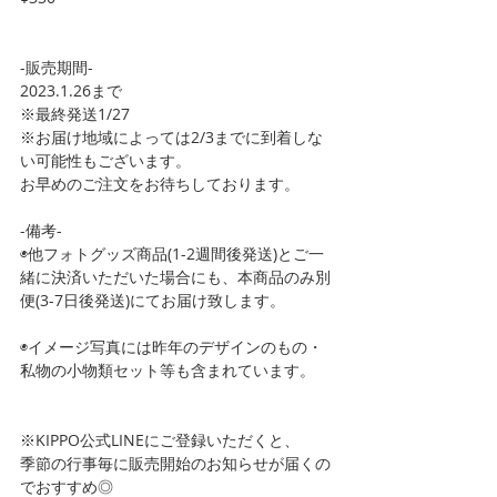
-販売期間-
2023.1.26まで
※最終発送1/27
※お届け地域によっては2/3までに到着しな
い可能性もございます。
お早めのご注文をお待ちしております。
-備考-
◉他フォトグッズ商品(1-2週間後発送)とご一
緒に決済いただいた場合にも、本商品のみ別
便(3-7日後発送)にてお届け致します。
◉イメージ写真には昨年のデザインのもの・
私物の小物類セット等も含まれています。
※KIPPO公式LINEにご登録いただくと、
季節の行事毎に販売開始のお知らせが届くの
でおすすめ◎