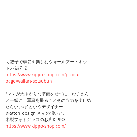
 ⸜ 親子で季節を楽しむウォールアートキッ
ト⸝⋆節分👹
https://www.kippo-shop.com/product-
page/wallart-setsubun
"ママが大掛かりな準備をせずに、お子さん
と一緒に、写真を撮ることそのものを楽しめ
たらいいな"というデザイナー
@attoh_design さんの想いと、
木製フォトグッズのお店KIPPO
https://www.kippo-shop.com/