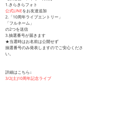
1.きらきらフォト
公式LINE
をお友達追加
2.「10周年ライブエントリー」
「フルネーム」
の2つを送信
3.抽選番号が届きます
★当選時はお名前は公開せず
抽選番号のみ発表しますのでご安心くださ
い。
詳細はこちら↓
3/2(土)10周年記念ライブ