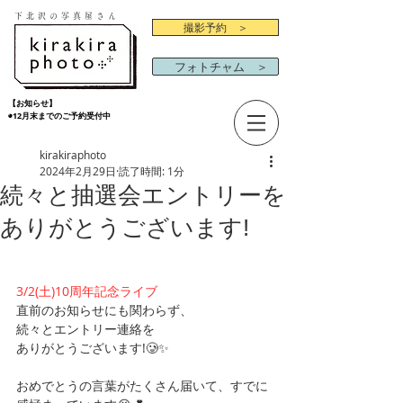
下北沢の写真屋さん
撮影予約 ＞
フォトチャム ＞
【お知らせ】
◉12月末までのご予約受付中
kirakiraphoto
2024年2月29日
読了時間: 1分
続々と抽選会エントリーを
ありがとうございます!
3/2(土)10周年記念ライブ
直前のお知らせにも関わらず、
続々とエントリー連絡を
ありがとうございます!🥲✨
おめでとうの言葉がたくさん届いて、すでに