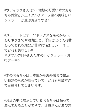
◉ウディックさんは600種類の可愛い木のおも
ちゃ雑貨と八王子ダルチアーノ製の美味しい
ジェラートが並ぶお店です🍨✨
◉ジェラートはオーソドックスなものから代
わりネタまで10種類ほど。季節ごとに入れ替
わってどれを頼むか非常に悩ましい...!!そし
てどれも美味しい!!
※ダブルの日&さんたすの日がジェラートお
得デー📅✨
◉木のおもちゃは日本製から海外製まで幅広
い種類のものが揃っていて、どれも可愛すぎ
て目移りしてしまいます。
◉お店の中に展示しているおもちゃは触って
遊んでみることができて、店員さんが遊び方