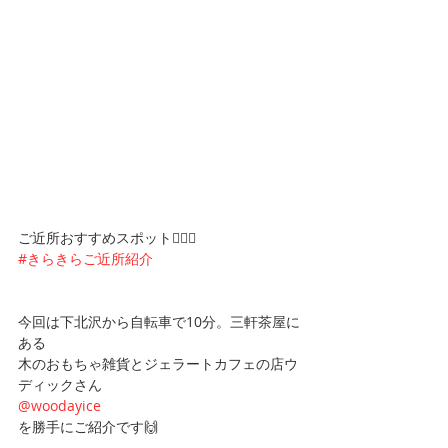
ご近所おすすめスポット🏃‍♀️✨
#きらきらご近所紹介
今回は下北沢から自転車で10分。三軒茶屋に
ある
木のおもちゃ雑貨とジェラートカフェの店ウ
ディックさん
@woodayice
を勝手にご紹介です🙌