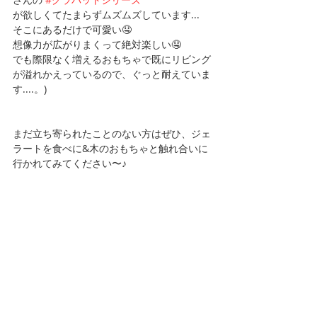
が欲しくてたまらずムズムズしています...
そこにあるだけで可愛い🤤
想像力が広がりまくって絶対楽しい🤤
でも際限なく増えるおもちゃで既にリビング
が溢れかえっているので、ぐっと耐えていま
す....。)
まだ立ち寄られたことのない方はぜひ、ジェ
ラートを食べに&木のおもちゃと触れ合いに
行かれてみてください〜♪