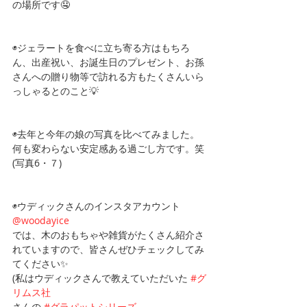
の場所です🤤
◉ジェラートを食べに立ち寄る方はもちろ
ん、出産祝い、お誕生日のプレゼント、お孫
さんへの贈り物等で訪れる方もたくさんいら
っしゃるとのこと💡
◉去年と今年の娘の写真を比べてみました。
何も変わらない安定感ある過ごし方です。笑
(写真6・７)
◉ウディックさんのインスタアカウント
@woodayice
では、木のおもちゃや雑貨がたくさん紹介さ
れていますので、皆さんぜひチェックしてみ
てください✨
(私はウディックさんで教えていただいた 
#グ
リムス社
さんの 
#グラパットシリーズ