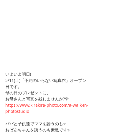
いよいよ明日!
5/11(土)「予約のいらない写真館」オープン
日です。
母の日のプレゼントに、
お母さんと写真を残しませんか?🌹
https://www.kirakira-photo.com/a-walk-in-
photostudio
パパと子供達でママを誘うのも✨
おばあちゃんを誘うのも素敵です✨