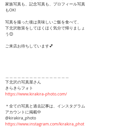
家族写真も、記念写真も、プロフィール写真
もOK!
写真を撮った後は美味しいご飯を食べて、
下北沢散策をしてほくほく気分で帰りましょ
う😊
ご来店お待ちしています💕
＿＿＿＿＿＿＿＿＿＿＿＿＿＿＿＿
下北沢の写真屋さん
きらきらフォト
https://www.kirakira-photo.com/
＊全ての写真と過去記事は、インスタグラム
アカウントに掲載中
@kirakira_photo
https://www.instagram.com/kirakira_phot