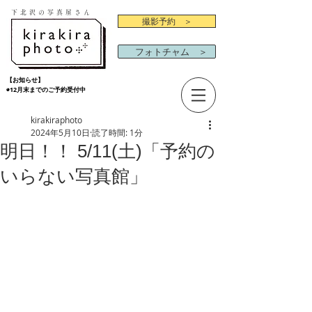
下北沢の写真屋さん
撮影予約 ＞
フォトチャム ＞
【お知らせ】
◉12月末までのご予約受付中
kirakiraphoto
2024年5月10日
読了時間: 1分
明日！！ 5/11(土)「予約の
いらない写真館」