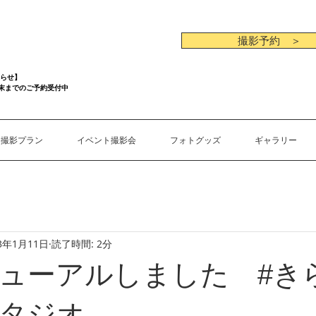
撮影予約 ＞
らせ】
月末までのご予約受付中
撮影プラン
イベント撮影会
フォトグッズ
ギャラリー
23年1月11日
読了時間: 2分
ューアルしました #き
タジオ