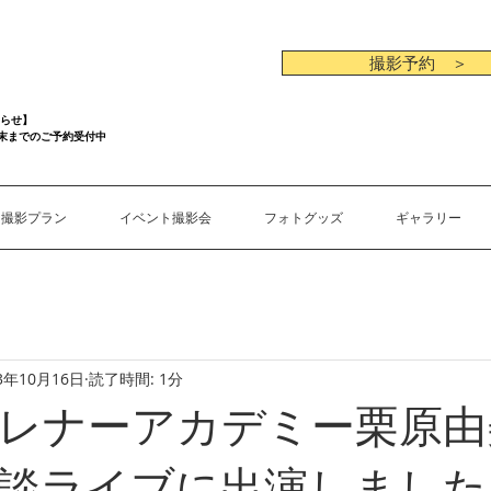
撮影予約 ＞
らせ】
月末までのご予約受付中
撮影プラン
イベント撮影会
フォトグッズ
ギャラリー
3年10月16日
読了時間: 1分
レナーアカデミー栗原由
談ライブに出演しました