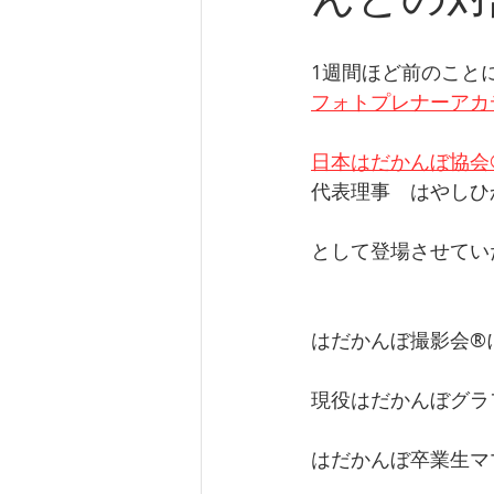
1週間ほど前のこと
フォトプレナーアカ
日本はだかんぼ協会
代表理事　はやしひ
として登場させてい
はだかんぼ撮影会®
現役はだかんぼグラ
はだかんぼ卒業生マ