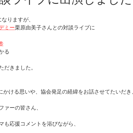
になりますが、
デミー
栗原由美子さんとの対談ライブに
®
かる
ただきました。
にかける思いや、協会発足の経緯をお話させてたいだき
ファーの皆さん、
マも応援コメントを浴びながら、