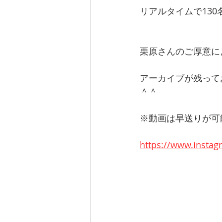
リアルタイムで13
栗原さんのご厚意に
アーカイブが残って
＾＾
※動画は早送りが可
https://www.insta