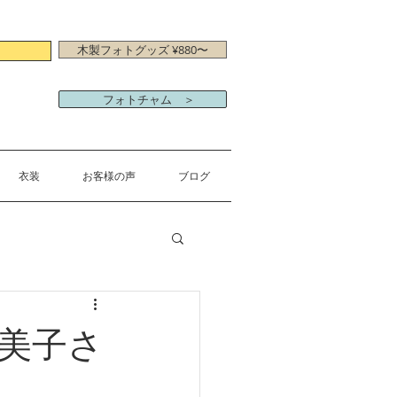
木製フォトグッズ ¥880〜
フォトチャム ＞
衣装
お客様の声
ブログ
美子さ