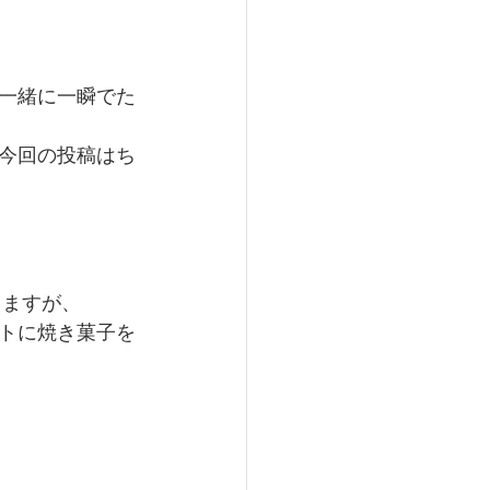
一緒に一瞬でた
️今回の投稿はち
しますが、
トに焼き菓子を