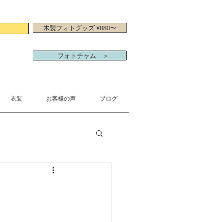
木製フォトグッズ ¥880〜
フォトチャム ＞
衣装
お客様の声
ブログ