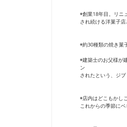
◉創業18年目。リ
され続ける洋菓子店
◉約30種類の焼き菓
◉建築士のお父様が
ン
⁡されたという、ジブ
◉店内はどこもかし
これからの季節にベ