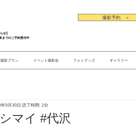
撮影予約 ＞
らせ】
月末までのご予約受付中
撮影プラン
イベント撮影会
フォトグッズ
ギャラリー
23年9月30日
読了時間: 2分
シマイ #代沢