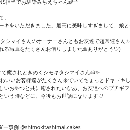
のSNS担当でお馴染みちえちゃん親子
て、
ーキをいただきました。最高に美味しすぎまして、娘と
キタシマイさんのオーナーさんともお友達で超常連さん⭐
れる写真をたくさんお借りしました🙏ありがとう♡)
けで癒されときめくシモキタシマイさん🍰✨
てかわいいお客様達がたくさん来ていてちょっとドキドキ
しいおやつと共に癒されたいなあ、お友達へのプチギフ
という時などに、今後もお世話になります♡
例 @shimokitashimai.cakes