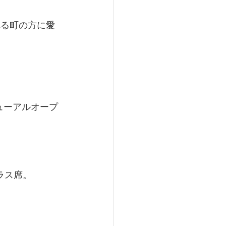
れる町の方に愛
ューアルオープ
ラス席。