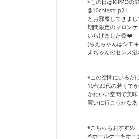
◉この日はKIPPO
@10chiestrip21
とお邪魔してきまし
期間限定のマロンケ
いらげました😋❤️
(ちえちゃんはシモ
えちゃんのセンス溢
◉この空間にいるだ
10代20代の若く
かわいい空間で美味
買いに行こうかなあ
◉こちらもおすすめ
✍︎︎ホールケーキオーダー事