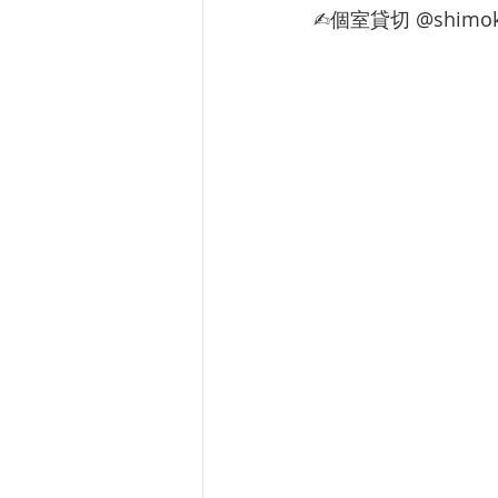
✍︎︎個室貸切 @shimoki