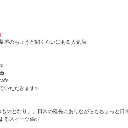
介
茶屋のちょうど間くらいにある人気店
ェ

cafe
ていただきます✨
つものとなり」。日常の延長にありながらもちょっと日
まるスイーツ🍰✨