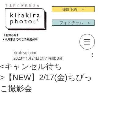
下北沢の写真屋さん
撮影予約 ＞
フォトチャム ＞
【お知らせ】
◉12月末までのご予約受付中
kirakiraphoto
2023年1月24日
読了時間: 3分
<キャンセル待ち
>【NEW】2/17(金)ちびっ
こ撮影会