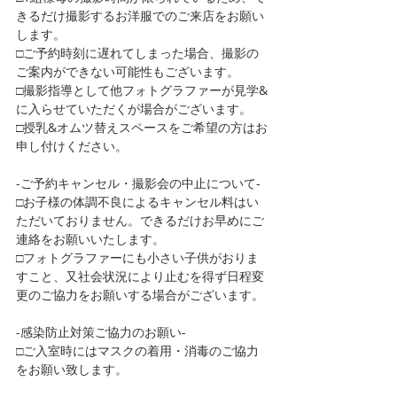
きるだけ撮影するお洋服でのご来店をお願い
します。
□ご予約時刻に遅れてしまった場合、撮影の
ご案内ができない可能性もございます。
□撮影指導として他フォトグラファーが見学&
に入らせていただくが場合がございます。
□授乳&オムツ替えスペースをご希望の方はお
申し付けください。
-ご予約キャンセル・撮影会の中止について-
□お子様の体調不良によるキャンセル料はい
ただいておりません。できるだけお早めにご
連絡をお願いいたします。
□フォトグラファーにも小さい子供がおりま
すこと、又社会状況により止むを得ず日程変
更のご協力をお願いする​場合がございます。
-感染防止対策ご協力のお願い-
□ご入室時にはマスクの着用・消毒のご協力
をお願い致します。