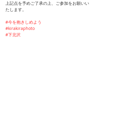
上記点を予めご了承の上、ご参加をお願いい
たします。
#今を抱きしめよう
#kirakiraphoto
#下北沢