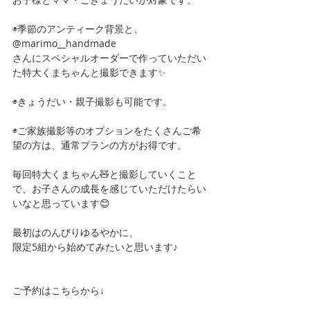
◉季節のアンティーク背景と、
@marimo__handmade 
さんにスペシャルオーダーで作っていただい
た特大くまちゃんと撮影できます✨
◉きょうだい・親子撮影も可能です。
◉ご家族撮影等のオプションをたくさんご希
望の方は、通常プランの方がお得です。
毎回特大くまちゃん🧸と撮影していくこと
で、お子さんの成長を感じていただけたらい
いなと思っています😊
最初はのんびりゆるやかに、
限定5組から始めてみたいと思います♪
ご予約はこちらから↓