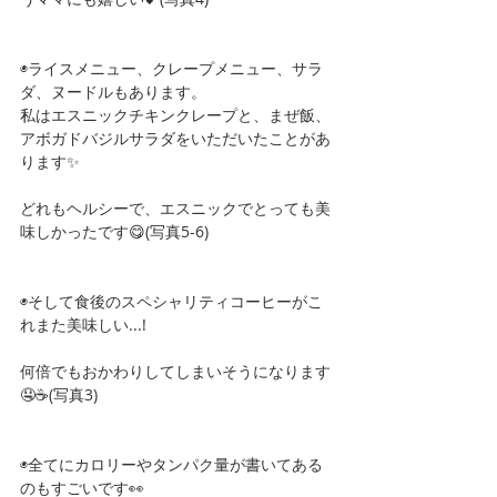
◉ライスメニュー、クレープメニュー、サラ
ダ、ヌードルもあります。
私はエスニックチキンクレープと、まぜ飯、
アボガドバジルサラダをいただいたことがあ
ります✨
どれもヘルシーで、エスニックでとっても美
味しかったです😋(写真5-6)
◉そして食後のスペシャリティコーヒーがこ
れまた美味しい...! 
何倍でもおかわりしてしまいそうになります
🤤☕️(写真3)
◉全てにカロリーやタンパク量が書いてある
のもすごいです👀