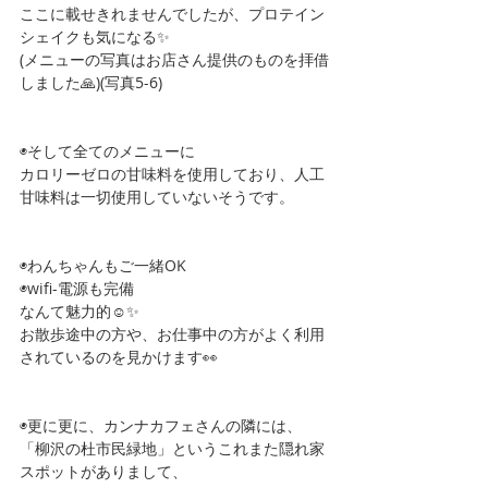
ここに載せきれませんでしたが、プロテイン
シェイクも気になる✨
(メニューの写真はお店さん提供のものを拝借
しました🙏)(写真5-6)
◉そして全てのメニューに
カロリーゼロの甘味料を使用しており、人工
甘味料は一切使用していないそうです。
◉わんちゃんもご一緒OK
◉wifi-電源も完備
なんて魅力的☺️✨
お散歩途中の方や、お仕事中の方がよく利用
されているのを見かけます👀
◉更に更に、カンナカフェさんの隣には、
「柳沢の杜市民緑地」というこれまた隠れ家
スポットがありまして、