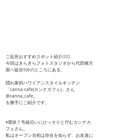
ご近所おすすめスポット紹介🏃‍♀️✨
今回はきらきらフォトスタジオから代田橋方
面へ徒歩5分のところにある、
隠れ家的ハワイアンスタイルキッチン
「canna cafe(カンナカフェ)」さん
@canna_cafe_
を勝手にご紹介です。
◉環状７号線沿いにひっそりと佇むカンナカ
フェさん。
私はオープン当初は存在を知らず、お友達に