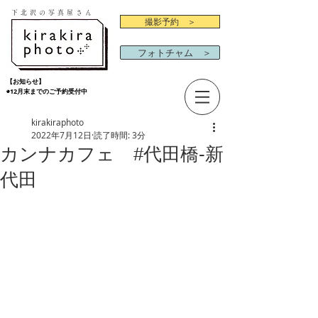
下北沢の写真屋さん
撮影予約 ＞
フォトチャム ＞
【お知らせ】
◉12月末までのご予約受付中
kirakiraphoto
2022年7月12日
読了時間: 3分
カンナカフェ #代田橋-新
代田