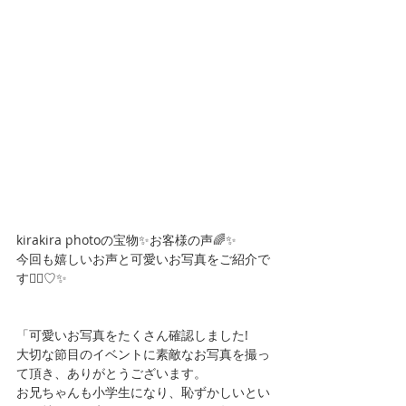
kirakira photoの宝物✨お客様の声🌈✨
今回も嬉しいお声と可愛いお写真をご紹介で
す🏃‍♀️♡✨
「可愛いお写真をたくさん確認しました!
大切な節目のイベントに素敵なお写真を撮っ
て頂き、ありがとうございます。
お兄ちゃんも小学生になり、恥ずかしいとい