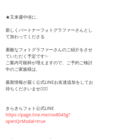
★又来週中頃に、
新しくパートナーフォトグラファーさんとし
て加わってくださる
素敵なフォトグラファーさんのご紹介をさせ
ていただく予定です✨
ご案内可能枠が増えますので、ご予約ご検討
中のご家族様は、
最新情報が届く公式LINEお友達追加をしてお
待ちくださいませ🙇‍♀️✨
きらきらフォト公式LINE
https://page.line.me/rov8045g?
openQrModal=true