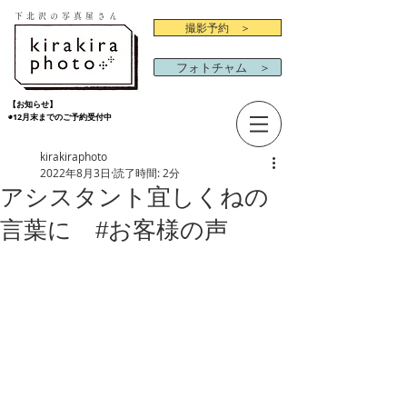
下北沢の写真屋さん
撮影予約 ＞
フォトチャム ＞
【お知らせ】
◉12月末までのご予約受付中
kirakiraphoto
2022年8月3日
読了時間: 2分
アシスタント宜しくねの
言葉に #お客様の声