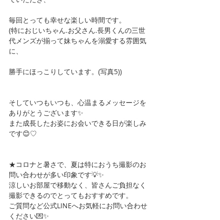
毎回とっても幸せな楽しい時間です。
(特におじいちゃん.お父さん.長男くんの三世
代メンズが揃って妹ちゃんを溺愛する雰囲気
に、
勝手にほっこりしています。(写真5))
そしていつもいつも、心温まるメッセージを
ありがとうございます✨
また成長したお姿にお会いできる日が楽しみ
です😊♡
★コロナと暑さで、夏は特におうち撮影のお
問い合わせが多い印象です💡✨
涼しいお部屋で移動なく、皆さんご負担なく
撮影できるのでとってもおすすめです。
ご質問など公式LINEへお気軽にお問い合わせ
ください💌✨