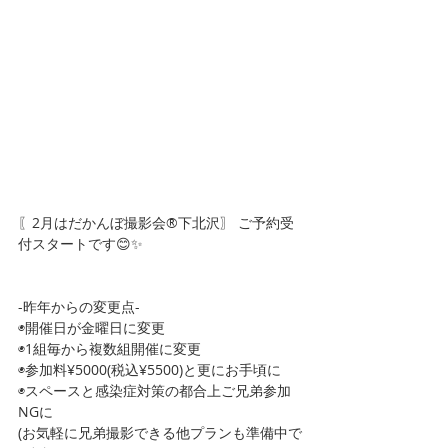
〖2月はだかんぼ撮影会®下北沢〗 ご予約受
付スタートです😊✨
-昨年からの変更点-
◉開催日が金曜日に変更
◉1組毎から複数組開催に変更
◉参加料¥5000(税込¥5500)と更にお手頃に
◉スペースと感染症対策の都合上ご兄弟参加
NGに
(お気軽に兄弟撮影できる他プランも準備中で