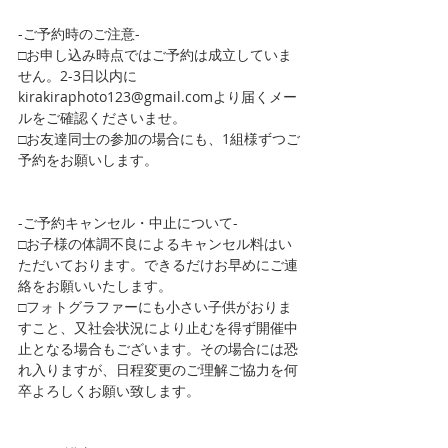
-ご予約時のご注意-
□お申し込み時点ではご予約は成立していま
せん。2-3日以内に
kirakiraphoto123@gmail.comより届くメー
ルをご確認くださいませ。
□お友達同士の参加の場合にも、1組様ずつご
予約をお願いします。
-ご予約キャンセル・中止について-
□お子様の体調不良によるキャンセル料はい
ただいております。できるだけお早めにご連
絡をお願いいたします。
□フォトグラファーにも小さい子供がおりま
すこと、又社会状況により止むを得ず開催中
止となる場合もございます。その場合には恐
れ入りますが、日程変更のご理解ご協力を何
卒よろしくお願い致します。