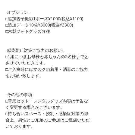
-オプション-
□追加親子撮影1ポーズ¥1000(税込¥1100)
□追加データ10枚¥3000(税込¥3300)
□木製フォトグッズ各種
-感染防止対策ご協力のお願い-
□1組につきお母様と赤ちゃんの2名様までと
させていただきます。
□ご入室時にはマスクの着用・消毒のご協力
をお願い致します。
-その他の事項-
□背景セット・レンタルグッズ内容は予告な
く変更する場合がございます。
□待ち合いスペース・授乳・感染症対策の都
合上、男性とご兄弟のご参加はご遠慮いただ
いております。