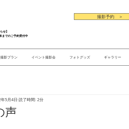
撮影予約 ＞
らせ】
月末までのご予約受付中
撮影プラン
イベント撮影会
フォトグッズ
ギャラリー
22年5月4日
読了時間: 2分
の声