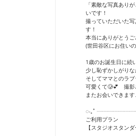
「素敵な写真ありが
いです！
撮っていただいた写
す！
本当にありがとうご
(世田谷区にお住いの
1歳のお誕生日に続
少し恥ずかしがりな
そしてママとのラブ
可愛くて🥲💕　
またお会いできます
◌‧₊˚ ┈┈┈┈┈┈┈┈
ご利用プラン
【スタジオスタンダ