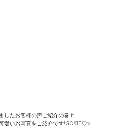
ましたお客様の声ご紹介の巻🚩
いお写真をご紹介です!GO!🏃‍♀️♡✨