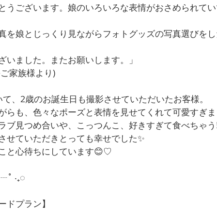
とうございます。娘のいろいろな表情がおさめられてい
真を娘とじっくり見ながらフォトグッズの写真選びをし
ざいました。またお願いします。」
ご家族様より)
いて、2歳のお誕生日も撮影させていただいたお客様。
がらも、色々なポーズと表情を見せてくれて可愛すぎま
ラブ見つめ合いや、こっつんこ、好きすぎて食べちゃう!
撮影させていただきとっても幸せでした✨
こと心待ちにしています😊♡
˚ ‧₊◌
ードプラン】