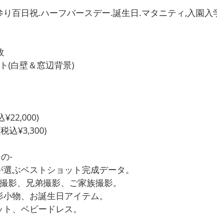
り百日祝.ハーフバースデー.誕生日.マタニティ,入園入
枚
ト(白壁＆窓辺背景)
¥22,000)
税込¥3,300)
の-
が選ぶベストショット完成データ。
人撮影、兄弟撮影、ご家族撮影。
影小物、お誕生日アイテム。
ット、ベビードレス。