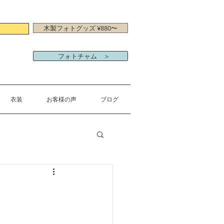
木製フォトグッズ ¥880〜
フォトチャム ＞
衣装
お客様の声
ブログ